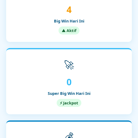
4
Big Win Hari Ini
▲ Aktif
🚀
0
Super Big Win Hari Ini
⚡ Jackpot
💰