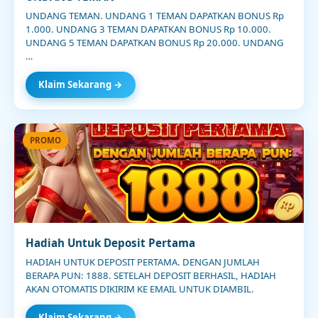
UNDANG TEMAN. UNDANG 1 TEMAN DAPATKAN BONUS Rp
1.000. UNDANG 3 TEMAN DAPATKAN BONUS Rp 10.000.
UNDANG 5 TEMAN DAPATKAN BONUS Rp 20.000. UNDANG
…
Klaim Sekarang →
PROMO
Hadiah Untuk Deposit Pertama
HADIAH UNTUK DEPOSIT PERTAMA. DENGAN JUMLAH
BERAPA PUN: 1888. SETELAH DEPOSIT BERHASIL, HADIAH
AKAN OTOMATIS DIKIRIM KE EMAIL UNTUK DIAMBIL.
Klaim Sekarang →