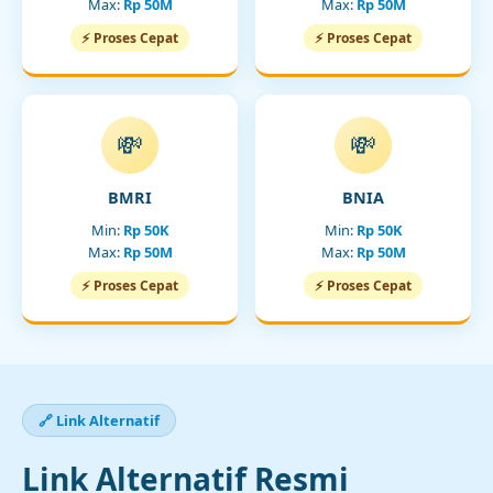
Max:
Rp 50M
Max:
Rp 50M
⚡ Proses Cepat
⚡ Proses Cepat
💸
💸
BMRI
BNIA
Min:
Rp 50K
Min:
Rp 50K
Max:
Rp 50M
Max:
Rp 50M
⚡ Proses Cepat
⚡ Proses Cepat
🔗 Link Alternatif
Link Alternatif Resmi