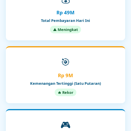
Rp 49M
Total Pembayaran Hari Ini
▲ Meningkat
🎯
Rp 9M
Kemenangan Tertinggi (Satu Putaran)
🔥 Rekor
🎮