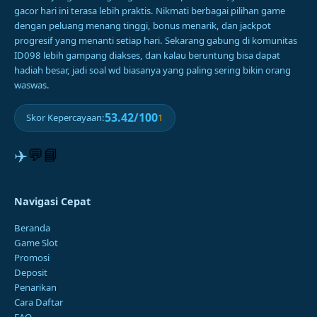
gacor hari ini terasa lebih praktis. Nikmati berbagai pilihan game
dengan peluang menang tinggi, bonus menarik, dan jackpot
progresif yang menanti setiap hari. Sekarang gabung di komunitas
ID098 lebih gampang diakses, dan kalau beruntung bisa dapat
hadiah besar, jadi soal wd biasanya yang paling sering bikin orang
waswas.
53.42/100
Skor Kepercayaan:
1
✈️
💬
📘
Navigasi Cepat
Beranda
Game Slot
Promosi
Deposit
Penarikan
Cara Daftar