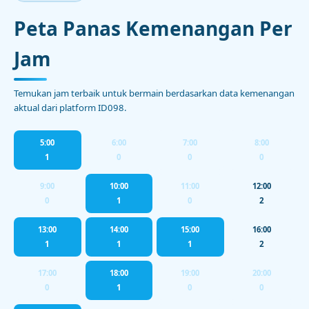
Peta Panas Kemenangan Per
Jam
Temukan jam terbaik untuk bermain berdasarkan data kemenangan
aktual dari platform ID098.
5:00
6:00
7:00
8:00
1
0
0
0
9:00
10:00
11:00
12:00
0
1
0
2
13:00
14:00
15:00
16:00
1
1
1
2
17:00
18:00
19:00
20:00
0
1
0
0